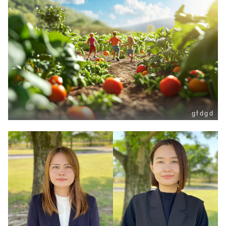
gfdgd