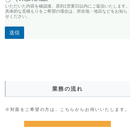
で
いただいた内容を確認後、原則1営業日以内にご返信いたします。
、
具体的な見積もりをご希望の場合は、所在地・地目などをお知ら
現
せください。
在
は
畑
送信
で
す
。
*
業務の流れ
※対面をご希望の方は、こちらからお伺いいたします。