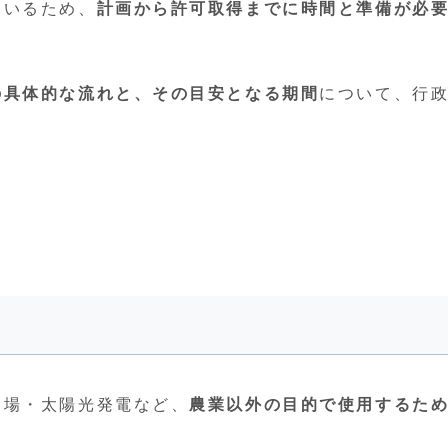
ているため、
計画から許可取得までに時間と準備が必
の具体的な流れと、その目安となる期間
について、行
き場・太陽光発電など、
農業以外の目的で使用するた