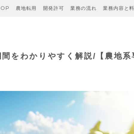
TOP
農地転用
開発許可
業務の流れ
業務内容と
間をわかりやすく解説/【農地系