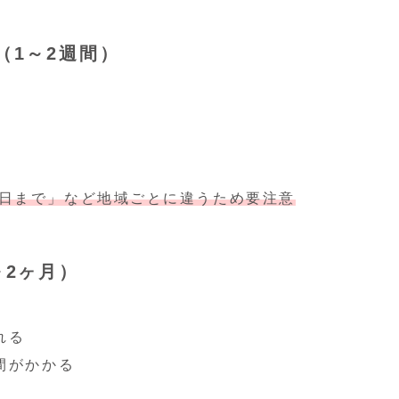
（1～2週間）
○日まで」など地域ごとに違うため要注意
～2ヶ月）
れる
間がかかる