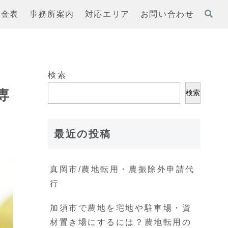
料金表
事務所案内
対応エリア
お問い合わせ
検索
専
検索
最近の投稿
真岡市/農地転用・農振除外申請代
行
加須市で農地を宅地や駐車場・資
材置き場にするには？農地転用の