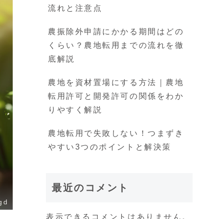
流れと注意点
農振除外申請にかかる期間はどの
くらい？農地転用までの流れを徹
底解説
農地を資材置場にする方法｜農地
転用許可と開発許可の関係をわか
りやすく解説
農地転用で失敗しない！つまずき
やすい3つのポイントと解決策
最近のコメント
gd
表示できるコメントはありません。