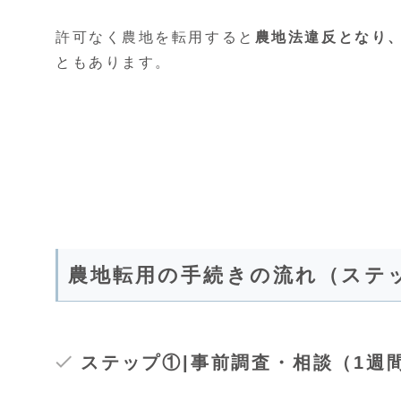
許可なく農地を転用すると
農地法違反となり、
ともあります。
農地転用の手続きの流れ（ステ
ステップ①|事前調査・相談（1週