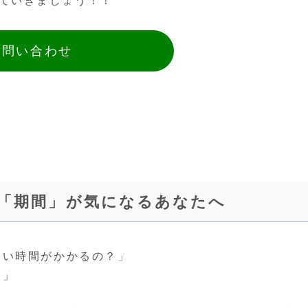
ていきましょう！！
お問い合わせ
と「期間」が気になるあなたへ
らい時間がかかるの？」
・」