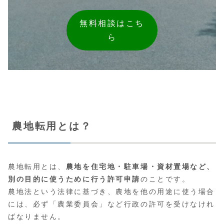
無料相談はこち
ら
農地転用とは？
農地転用とは、
農地を住宅地・駐車場・資材置場など、
別の目的に使うために行う許可申請
のことです。
農地法という法律に基づき、農地を他の用途に使う場合
には、必ず「農業委員会」など行政の許可を受けなけれ
ばなりません。