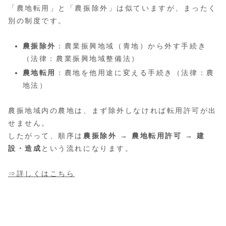
「農地転用」と「農振除外」は似ていますが、まったく
別の制度です。
農振除外
：農業振興地域（青地）から外す手続き
（法律：農業振興地域整備法）
農地転用
：農地を他用途に変える手続き（法律：農
地法）
農振地域内の農地は、まず除外しなければ転用許可が出
せません。
したがって、順序は
農振除外 → 農地転用許可 → 建
設・造成
という流れになります。
⇒詳しくはこちら