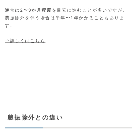
通常は
2〜3か月程度
を目安に進むことが多いですが、
農振除外を伴う場合は半年〜1年かかることもありま
す。
⇒詳しくはこちら
農振除外との違い