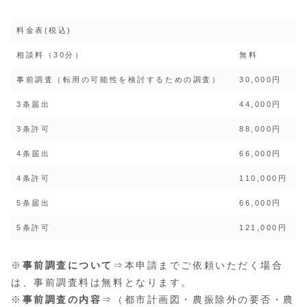
料金表(税込)
相談料（30分）
無料
事前調査（転用の可能性を検討するための調査）
30,000円
3条届出
44,000円
3条許可
88,000円
4条届出
66,000円
4条許可
110,000円
5条届出
66,000円
5条許可
121,000円
※
事前調査について
⇒本申請までご依頼いただく場合
は、事前調査料は無料となります。
※
事前調査の内容
⇒（都市計画図・農振除外の要否・農