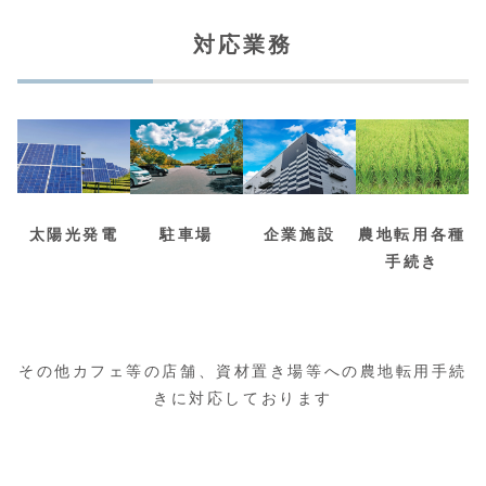
対応業務
太陽光発電
農地転用各種
駐車場
企業施設
手続き
その他カフェ等の店舗、資材置き場等への農地転用手続
きに対応しております