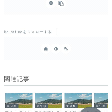
ks-officeをフォローする
関連記事
未分類
未分類
未分類
未分類