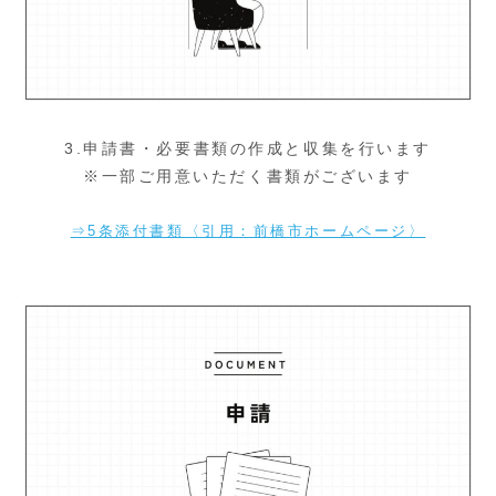
3.申請書・必要書類の作成と収集を行います
※一部ご用意いただく書類がございます
⇒5条添付書類〈引用：前橋市ホームページ〉